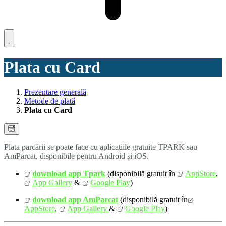
Plata cu Card
Prezentare generală
Metode de plată
Plata cu Card
Plata parcării se poate face cu aplicațiile gratuite TPARK sau
AmParcat, disponibile pentru Android și iOS.
download app Tpark
(disponibilă gratuit în
AppStore
,
App Gallery
&
Google Play
)
download app AmParcat
(disponibilă gratuit în
AppStore
,
App Gallery
&
Google Play
)